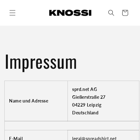
Warenkorb
Direkt
zum
Inhalt
Impressum
sprd.net AG
Gießerstraße 27
Name und Adresse
04229 Leipzig
Deutschland
E-Mail
legal@spreadshirt.net