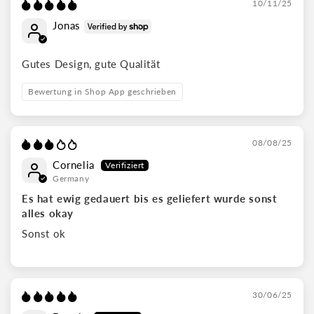
10/11/25
Jonas
Gutes Design, gute Qualität
Bewertung in Shop App geschrieben
08/08/25
Cornelia
Germany
Es hat ewig gedauert bis es geliefert wurde sonst
alles okay
Sonst ok
30/06/25