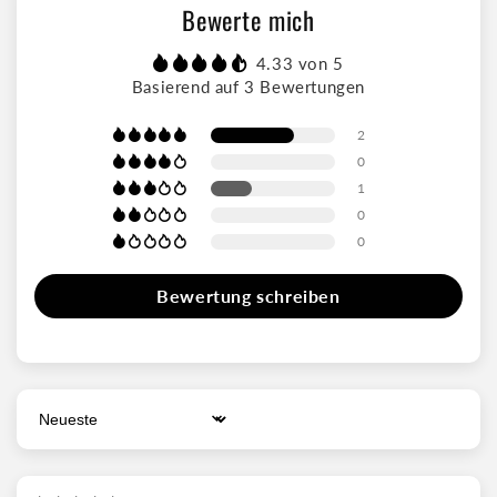
eingesetzten Ärmeln
Bewerte mich
Mit 1x1-Ripp am Nacken und Nackenband aus gleichem
4.33 von 5
Material
Basierend auf 3 Bewertungen
2
0
1
0
0
Bewertung schreiben
Sort by