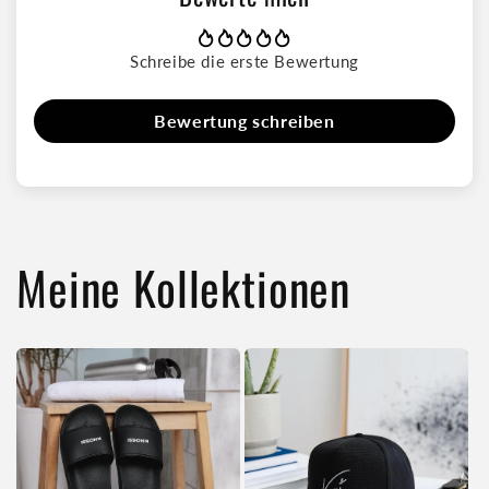
Mit 1x1-Ripp am Nacken und Nackenband aus gleichem
Material
Schreibe die erste Bewertung
Bewertung schreiben
Meine Kollektionen