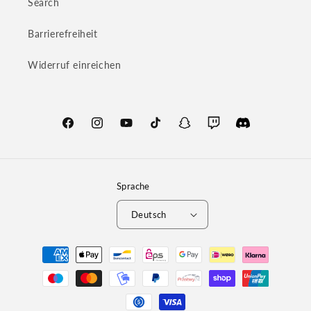
Search
Barrierefreiheit
Widerruf einreichen
Facebook
Instagram
YouTube
TikTok
Snapchat
Twitch
Translation
missing:
de.general.social
Sprache
Deutsch
Zahlungsmethoden