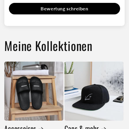
biologischem Anbau
Bewertung schreiben
Meine Kollektionen
Accessoires
Caps & mehr